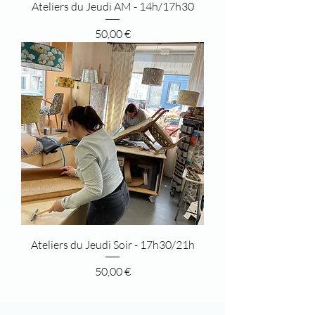
Ateliers du Jeudi AM - 14h/17h30
Prix
50,00 €
Ateliers du Jeudi Soir - 17h30/21h
Prix
50,00 €