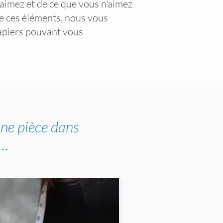
aimez et de ce que vous n'aimez
de ces éléments, nous vous
apiers pouvant vous
une pièce dans
…