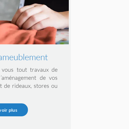
'ameublement
r vous tout
travaux de
l’aménagement de vos
nt de rideaux, stores ou
voir plus