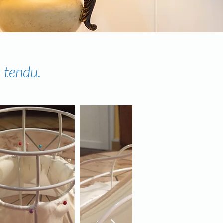
u tendu.