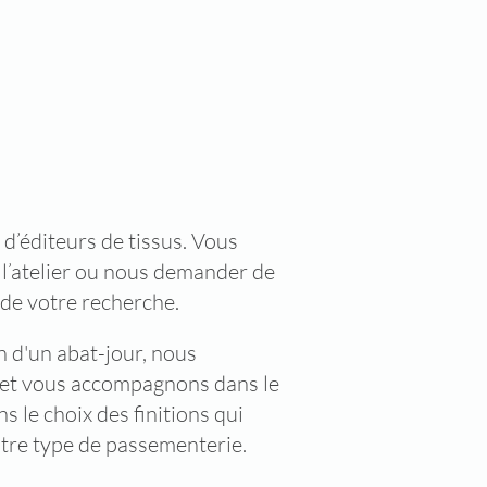
 d’
éditeurs de tissus
. Vous
 l’atelier ou nous demander de
 de votre recherche.
n d'un abat-jour, nous
 et vous accompagnons dans le
s le choix des finitions qui
utre type de passementerie.