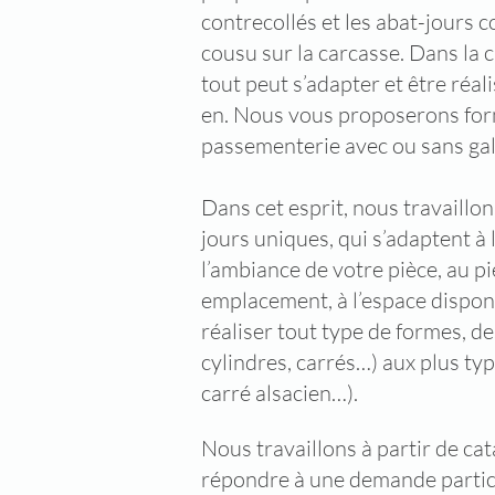
contrecollés et les abat-jours c
cousu sur la carcasse. Dans la c
tout peut s’adapter et être réal
en. Nous vous proposerons forme
passementerie avec ou sans ga
Dans cet esprit, nous travaillo
jours uniques, qui s’adaptent à 
l’ambiance de votre pièce, au pi
emplacement, à l’espace dispo
réaliser tout type de formes, de
cylindres, carrés…) aux plus ty
carré alsacien…).
​Nous travaillons à partir de c
répondre à une demande particul