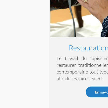
Restauration
Le travail du tapissi
restaurer traditionnel
contemporaine tout type
afin de les faire revivre.
En savo