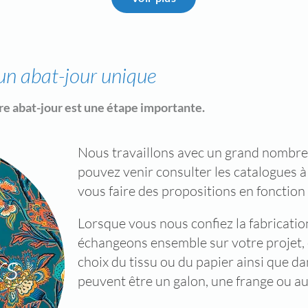
 un abat-jour unique
otre abat-jour est une étape importante.
Nous travaillons avec un grand nombre
pouvez venir consulter les catalogues à
vous faire des propositions en fonction
Lorsque vous nous confiez la fabricatio
échangeons ensemble sur votre projet,
rs
choix du tissu ou du papier ainsi que dan
peuvent être un galon, une frange ou a