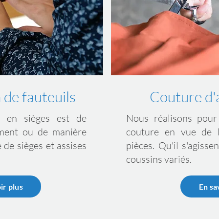
 de fauteuils
Couture d
er en sièges est de
Nous réalisons pou
lement ou de manière
couture
en vue de 
 de sièges et assises
pièces. Qu'il s'agisse
coussins variés.
ir plus
En sa