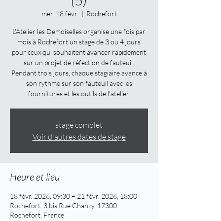
mer. 18 févr.
  |  
Rochefort
L'Atelier les Demoiselles organise une fois par
mois à Rochefort un stage de 3 ou 4 jours
pour ceux qui souhaitent avancer rapidement
sur un projet de réfection de fauteuil.
Pendant trois jours, chaque stagiaire avance à
son rythme sur son fauteuil avec les
fournitures et les outils de l'atelier.
stage complet
Voir d'autres dates de stage
Heure et lieu
18 févr. 2026, 09:30 – 21 févr. 2026, 18:00
Rochefort, 3 bis Rue Chanzy, 17300
Rochefort, France